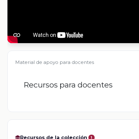
Material de apoyo para docentes
Recursos para docentes
Recursos de la colección
1