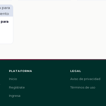
 para
PLATAFORMA
LEGAL
Inicio
Aviso de privacidad
.
Regístrate
Términos de uso
Ingresa