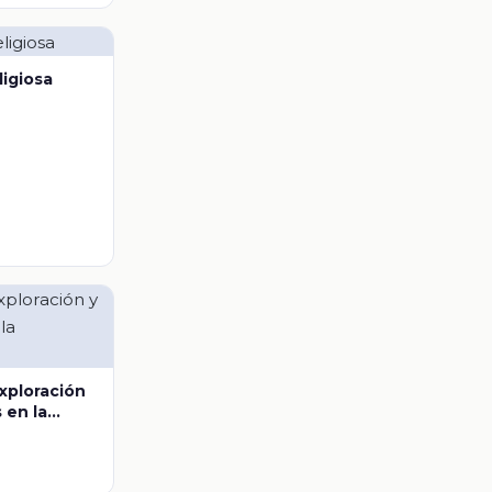
ligiosa
exploración
 en la