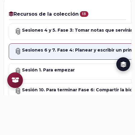
Recursos de la colección
13
📎
Sesiones 4 y 5. Fase 3: Tomar notas que servirán p
📎
Sesiones 6 y 7. Fase 4: Planear y escribir un prim
📎
Sesión 1. Para empezar
📎
Sesión 10. Para terminar Fase 6: Compartir la biog
📎
Sesión 2. Fase 1: Elegir un personaje y justificar 
📎
Sesión 2. Leer biografías: ¿Para qué?