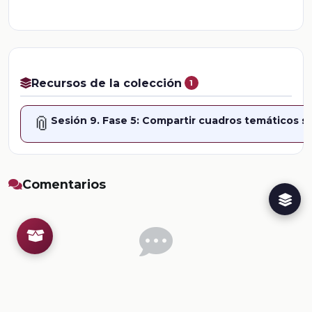
Recursos de la colección
1
📎
Sesión 9. Fase 5: Compartir cuadros temáticos so
Comentarios
Inicia sesion
para dejar un comentario.