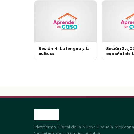
Sesión 4. La lengua y la
Sesión 3. ¿C
cultura
español de 
Plataforma Digital de la Nueva Escuela Mexicana
Secretaría de Educación Pública.