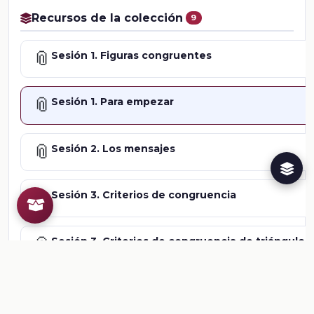
Recursos de la colección
9
📎
Sesión 1. Figuras congruentes
📎
Sesión 1. Para empezar
📎
Sesión 2. Los mensajes
📎
Sesión 3. Criterios de congruencia
📎
Sesión 3. Criterios de congruencia de triángulos
📎
Sesión 3. Criterios de congruencia de triángulos