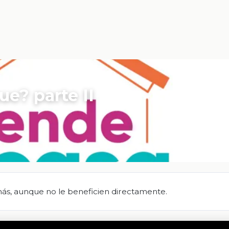
ue? parte II
ás, aunque no le beneficien directamente.