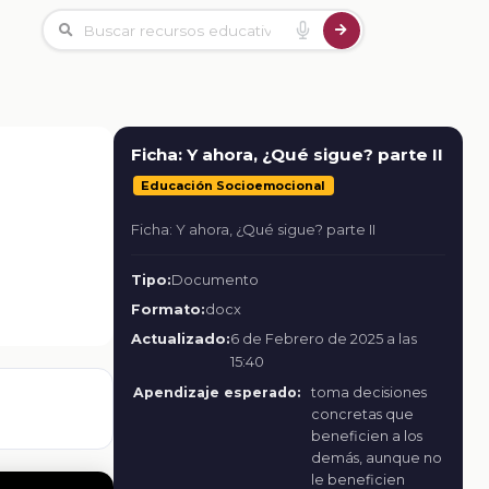
Ficha: Y ahora, ¿Qué sigue? parte II
Educación Socioemocional
Ficha: Y ahora, ¿Qué sigue? parte II
Tipo:
Documento
Formato:
docx
Actualizado:
6 de Febrero de 2025 a las
15:40
Apendizaje esperado:
toma decisiones
concretas que
beneficien a los
demás, aunque no
le beneficien