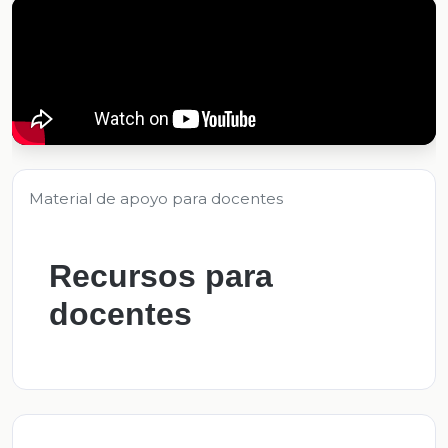
Material de apoyo para docentes
Recursos para
docentes