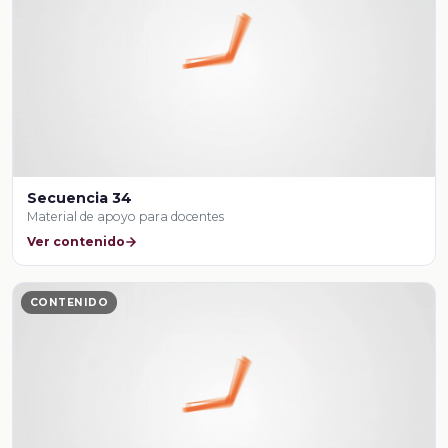
Secuencia 34
Material de apoyo para docentes
Ver contenido
CONTENIDO