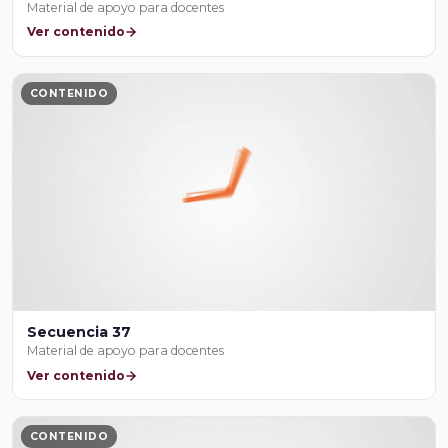
Material de apoyo para docentes
Ver contenido
CONTENIDO
Secuencia 37
Material de apoyo para docentes
Ver contenido
CONTENIDO