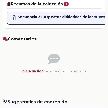
Recursos de la colección
1
📎
Secuencia 31. Aspectos didácticos de las sucesi
Comentarios
Inicia sesion
para dejar un comentario.
💡
Sugerencias de contenido