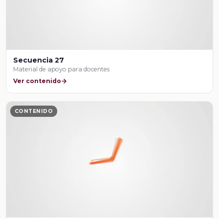
Secuencia 27
Material de apoyo para docentes
Ver contenido
CONTENIDO