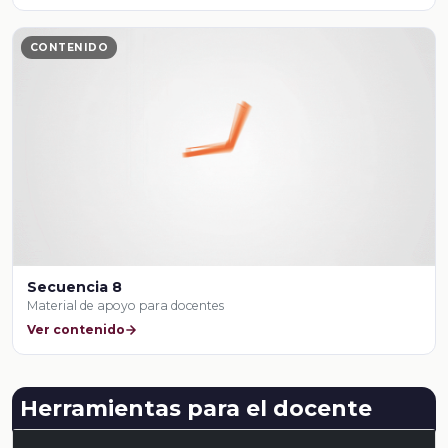
CONTENIDO
Secuencia 8
Material de apoyo para docentes
Ver contenido
Herramientas para el docente