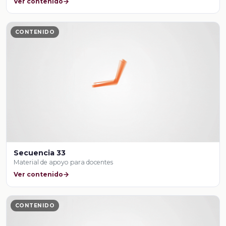
Ver contenido
CONTENIDO
Secuencia 33
Material de apoyo para docentes
Ver contenido
CONTENIDO