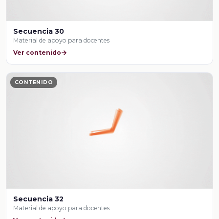
Secuencia 30
Material de apoyo para docentes
Ver contenido
CONTENIDO
Secuencia 32
Material de apoyo para docentes