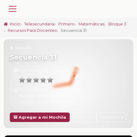
Inicio
Telesecundaria
Primero
Matemáticas
Bloque 3
Recursos Para Docentes
Secuencia 31
📚 SESIÓN
Secuencia 31
6 de Febrero de 2025 a las 16:14
Promedio:
0
Número de valoraciones:
0
Tu calificación:
Sin calificar
Anterior
Siguiente
🎒 Agregar a mi Mochila