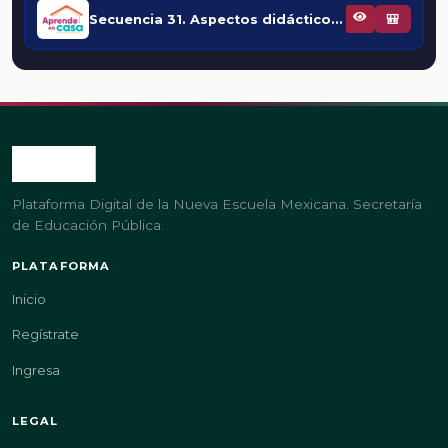
Secuencia 31. Aspectos didácticos de las sucesiones con progresión aritmética
🎒
Plataforma Digital de la Nueva Escuela Mexicana. Secretaría
de Educación Pública.
PLATAFORMA
Inicio
Regístrate
Ingresa
LEGAL