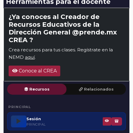
Herramientas para el docente
¿Ya conoces al Creador de
Recursos Educativos de la
Dirección General @prende.mx
CREA ?
Crea recursos para tus clases. Regístrate en la
NEMD
aquí
.
Conoce al CREA
Recursos
Relacionados
PRINCIPAL
Sesión
▶️
🎒
PRINCIPAL