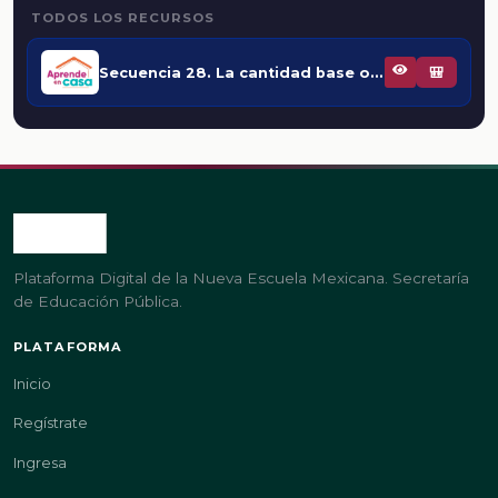
TODOS LOS RECURSOS
Secuencia 28. La cantidad base o el tanto por ciento
🎒
Plataforma Digital de la Nueva Escuela Mexicana. Secretaría
de Educación Pública.
PLATAFORMA
Inicio
Regístrate
Ingresa