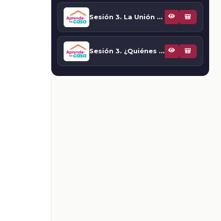
Sesión 3. La Unión Europea en el presente
🎒
Sesión 3. ¿Quiénes son los ciudadanos en la unión Europea?
🎒