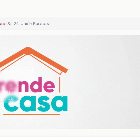
que 3
24. Unión Europea
iones:
0
calificar