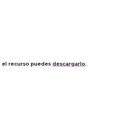
za el recurso puedes
descargarlo
.