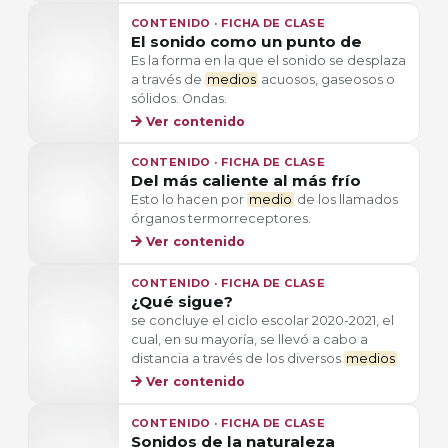
CONTENIDO · FICHA DE CLASE
El sonido como un punto de
Es la forma en la que el sonido se desplaza
a través de
medios
acuosos, gaseosos o
sólidos. Ondas.
Ver contenido
CONTENIDO · FICHA DE CLASE
Del más caliente al más frío
Esto lo hacen por
medio
de los llamados
órganos termorreceptores.
Ver contenido
CONTENIDO · FICHA DE CLASE
¿Qué sigue?
se concluye el ciclo escolar 2020-2021, el
cual, en su mayoría, se llevó a cabo a
distancia a través de los diversos
medios
Ver contenido
CONTENIDO · FICHA DE CLASE
Sonidos de la naturaleza