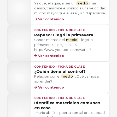
Ya que, el agua, al ser un
medio
más
denso, transmite el sonido a una velocidad
mucho mayor que el aire y sin dispersarse
Ver contenido
CONTENIDO · FICHA DE CLASE
Repaso: Llegó la primavera
Conocimiento del
medio
. Llegó la
primavera 02 de junio 2021
https://www.youtube.com/watch?
Ver contenido
CONTENIDO · FICHA DE CLASE
¿Quién tiene el control?
Relación con el
medio
. ¿Qué vamos a
aprender?
Ver contenido
CONTENIDO · FICHA DE CLASE
Identifica materiales comunes
en casa
, Mario abrió la puerta con tal brusquedad,