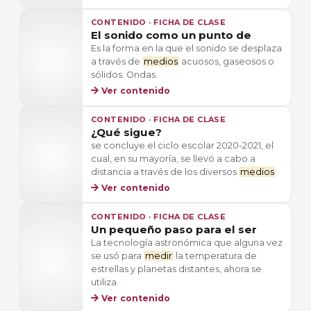
CONTENIDO · FICHA DE CLASE
El sonido como un punto de
Es la forma en la que el sonido se desplaza
a través de
medios
acuosos, gaseosos o
sólidos. Ondas.
Ver contenido
CONTENIDO · FICHA DE CLASE
¿Qué sigue?
se concluye el ciclo escolar 2020-2021, el
cual, en su mayoría, se llevó a cabo a
distancia a través de los diversos
medios
Ver contenido
CONTENIDO · FICHA DE CLASE
Un pequeño paso para el ser
La tecnología astronómica que alguna vez
se usó para
medir
la temperatura de
estrellas y planetas distantes, ahora se
utiliza
Ver contenido