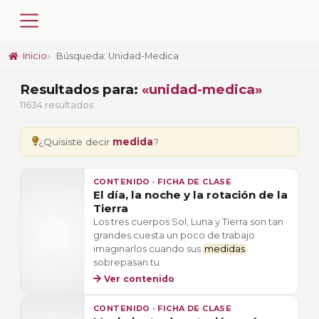
Inicio
Búsqueda: Unidad-Medica
Resultados para:
«unidad-medica»
11634 resultados
¿Quisiste decir
medida
?
CONTENIDO · FICHA DE CLASE
El día, la noche y la rotación de la
Tierra
Los tres cuerpos Sol, Luna y Tierra son tan
grandes cuesta un poco de trabajo
imaginarlos cuando sus
medidas
sobrepasan tu
Ver contenido
CONTENIDO · FICHA DE CLASE