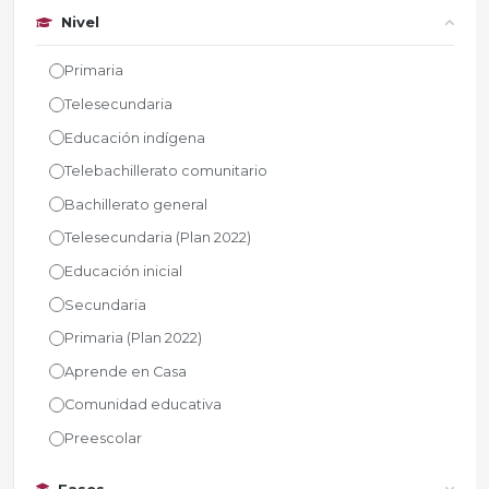
Nivel
Primaria
Telesecundaria
Educación indígena
Telebachillerato comunitario
Bachillerato general
Telesecundaria (Plan 2022)
Educación inicial
Secundaria
Primaria (Plan 2022)
Aprende en Casa
Comunidad educativa
Preescolar