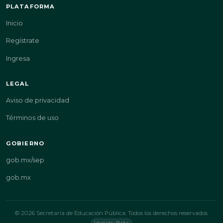
PLATAFORMA
Inicio
Regístrate
Ingresa
LEGAL
Aviso de privacidad
Términos de uso
GOBIERNO
gob.mx/sep
gob.mx
© 2026 Secretaría de Educación Pública. Todos los derechos reservados.
Versión Beta