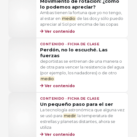
Movimiento de rotación: ¿cómo
lo podemos apreciar?
Ambas tienen la fortuna que yo no tengo,
al estar en
medio
de las dos y sólo puedo
apreciar al Sol por encima de las copas
Ver contenido
CONTENIDO · FICHA DE CLASE
Perdón, no lo escuché. Las
fuerzas
deportistas se entrenan de una manera o
de otra para vencer la resistencia del agua
(por ejemplo, los nadadores) o de otro
medio
Ver contenido
CONTENIDO · FICHA DE CLASE
Un pequeño paso para el ser
La tecnología astronómica que alguna vez
se usó para
medir
la temperatura de
estrellas y planetas distantes, ahora se
utiliza
Ver contenido