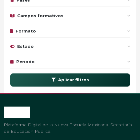
Fases
Campos formativos
Formato
Estado
Periodo
Aplicar filtros
Plataforma Digital de la Nueva Escuela Mexicana. Secretaría
de Educación Pública.