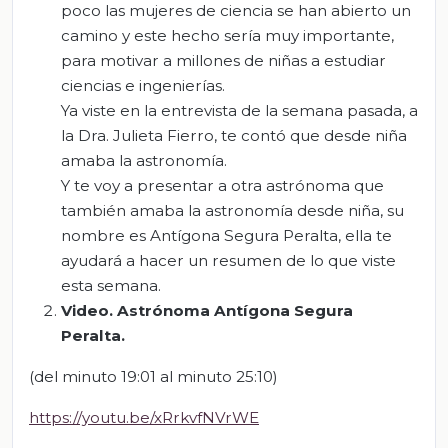
poco las mujeres de ciencia se han abierto un
camino y este hecho sería muy importante,
para motivar a millones de niñas a estudiar
ciencias e ingenierías.
Ya viste en la entrevista de la semana pasada, a
la Dra. Julieta Fierro, te contó que desde niña
amaba la astronomía.
Y te voy a presentar a otra astrónoma que
también amaba la astronomía desde niña, su
nombre es Antígona Segura Peralta, ella te
ayudará a hacer un resumen de lo que viste
esta semana.
Video
.
Astrónoma Antígona Segura
Peralta
.
(del minuto 19:01 al minuto 25:10)
https://youtu.be/xRrkvfNVrWE