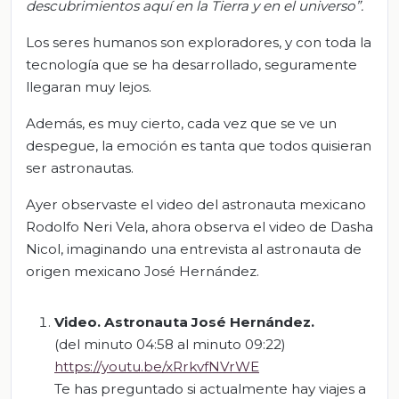
descubrimientos aquí en la Tierra y en el universo
”
.
Los seres humanos son exploradores, y con toda la
tecnología que se ha desarrollado, seguramente
llegaran muy lejos.
Además, es muy cierto, cada vez que se ve un
despegue, la emoción es tanta que todos quisieran
ser astronautas.
Ayer observaste el video del astronauta mexicano
Rodolfo Neri Vela, ahora observa el video de Dasha
Nicol, imaginando una entrevista al astronauta de
origen mexicano José Hernández.
Video
.
Astronauta José Hernández
.
(del minuto 04:58 al minuto 09:22)
https://youtu.be/xRrkvfNVrWE
Te has preguntado si actualmente hay viajes a