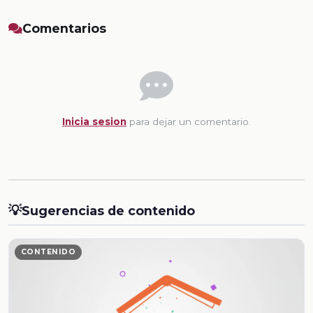
Comentarios
Inicia sesion
para dejar un comentario.
💡
Sugerencias de contenido
CONTENIDO