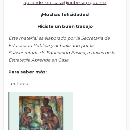
aprende_en_casa@nube.sep.gob.mx
¡Muchas felicidades!
Hiciste un buen trabajo
Este material es elaborado por la Secretaría de
Educación Pública y actualizado por la
S
ubsecretar
ía de Educación Básica, a través de la
Estrategia Aprende en Casa.
Para saber m
á
s
:
Lecturas