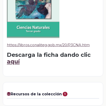
https://libros.conaliteg.gob.mx/20/P3CNA.htm
Descarga la ficha dando clic
aquí
Recursos de la colección
1