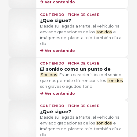
Ver contenido
CONTENIDO · FICHA DE CLASE
¿Qué sigue?
Desde su llegada a Marte, el vehículo ha
enviado grabaciones de los
sonidos
e
imágenes del planeta rojo, también día a
día
Ver contenido
CONTENIDO · FICHA DE CLASE
El sonido como un punto de
Sonidos
. Es una característica del sonido
que nos permite diferenciar si los
sonidos
son graves o agudos. Tono.
Ver contenido
CONTENIDO · FICHA DE CLASE
¿Qué sigue?
Desde su llegada a Marte, el vehículo ha
enviado grabaciones de los
sonidos
e
imágenes del planeta rojo, también día a
día