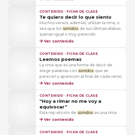
CONTENIDO · FICHA DE CLASE
Te quiero decir lo que siento
Muchos versos, además, utilizan la rima, o
sea que los
sonidos
de sus últimas sílabas
suenan igual o muy parecido.
Ver contenido
CONTENIDO · FICHA DE CLASE
Leemos poemas
La rima que es una forma de decir de
elegir palabras con
sonidos
que se
parecen y aparecen al final de cada verso.
Ver contenido
CONTENIDO · FICHA DE CLASE
“Hoy a rimar no me voy a
equivocar”
Esta rep etición de
sonidos
es una rima.
Ver contenido
CONTENIDO · FICHA DE CLASE