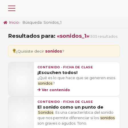
Inicio
Búsqueda: Sonidos_1
Resultados para:
«sonidos_1»
1305 resultados
¿Quisiste decir
sonidos
?
CONTENIDO · FICHA DE CLASE
¡Escuchen todos!
¿Qué es lo que hace que se generen esos
sonidos
?
Ver contenido
CONTENIDO · FICHA DE CLASE
El sonido como un punto de
Sonidos
. Es una característica del sonido
que nos permite diferenciar si los
sonidos
son graves o agudos. Tono.