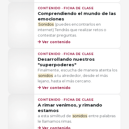
CONTENIDO · FICHA DE CLASE
Comprendiendo el mundo de las
emociones
Sonidos
(puedes encontrarlos en
internet) Tendrás que realizar retos o
contestar preguntas.
Ver contenido
CONTENIDO · FICHA DE CLASE
Desarrollando nuestros
"superpoderes"
Finalmente, escucha de manera atenta los
sonidos
a tu alrededor, desde el más
lejano, hasta el más cercano.
Ver contenido
CONTENIDO · FICHA DE CLASE
A rimar venimos, y rimando
estamos
a esta similitud de
sonidos
entre palabras
le llamamos rimas.
Ver contenido