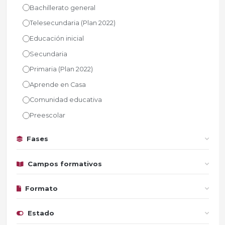
Bachillerato general
Telesecundaria (Plan 2022)
Educación inicial
Secundaria
Primaria (Plan 2022)
Aprende en Casa
Comunidad educativa
Preescolar
Fases
Campos formativos
Formato
Estado