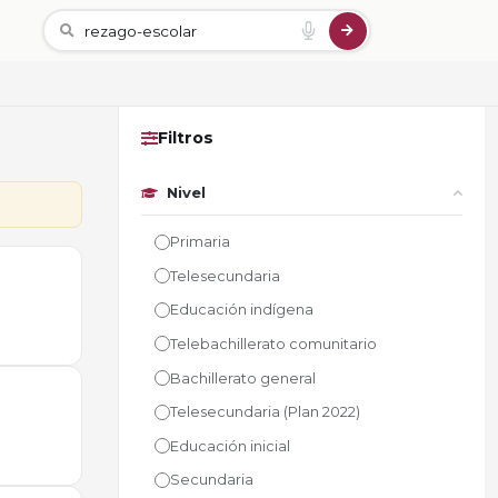
Filtros
Nivel
Primaria
Telesecundaria
Educación indígena
Telebachillerato comunitario
Bachillerato general
Telesecundaria (Plan 2022)
Educación inicial
Secundaria