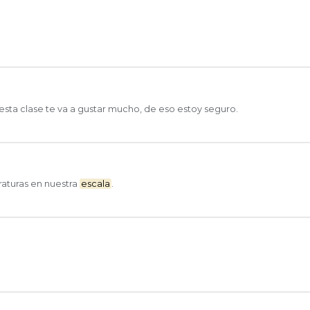
esta clase te va a gustar mucho, de eso estoy seguro.
raturas en nuestra
escala
.