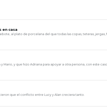
s en casa
ebote, al plato de porcelana del que todas las copas, teteras, jergas, f
y Mario, y que hizo Adriana para apoyar a otra persona, con este cas
ieron que el conflicto entre Lucy y Alan creciera tanto.