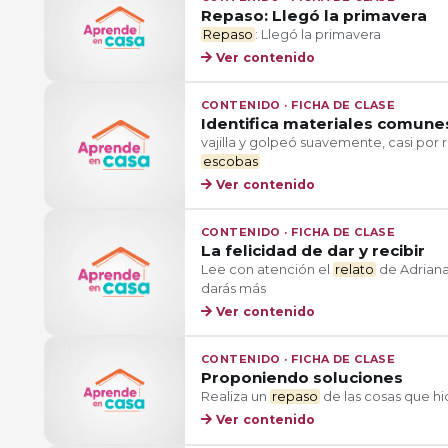
Repaso: Llegó la primavera
Repaso
: Llegó la primavera
Ver contenido
CONTENIDO · FICHA DE CLASE
Identifica materiales comune
vajilla y golpeó suavemente, casi por r
escobas
Ver contenido
CONTENIDO · FICHA DE CLASE
La felicidad de dar y recibir
Lee con atención el
relato
de Adriana 
darás más
Ver contenido
CONTENIDO · FICHA DE CLASE
Proponiendo soluciones
Realiza un
repaso
de las cosas que hic
Ver contenido