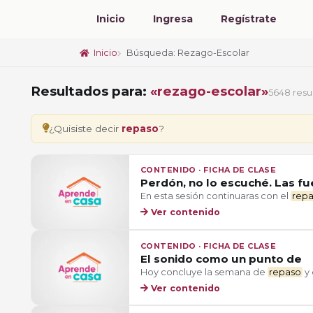
Inicio
Ingresa
Regístrate
Inicio
Búsqueda: Rezago-Escolar
Resultados para:
«rezago-escolar»
5648 resu
¿Quisiste decir
repaso
?
CONTENIDO · FICHA DE CLASE
Perdón, no lo escuché. Las fu
En esta sesión continuaras con el
rep
Ver contenido
CONTENIDO · FICHA DE CLASE
El sonido como un punto de
Hoy concluye la semana de
repaso
y 
Ver contenido