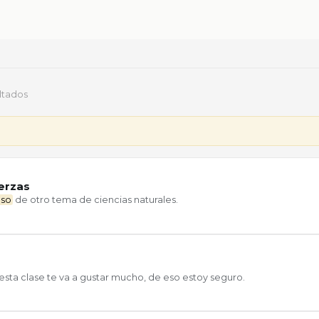
ltados
erzas
aso
de otro tema de ciencias naturales.
esta clase te va a gustar mucho, de eso estoy seguro.