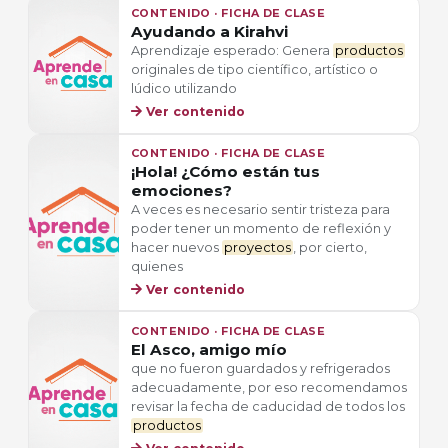
CONTENIDO · FICHA DE CLASE
Ayudando a Kirahvi
Aprendizaje esperado: Genera
productos
originales de tipo científico, artístico o
lúdico utilizando
Ver contenido
CONTENIDO · FICHA DE CLASE
¡Hola! ¿Cómo están tus
emociones?
A veces es necesario sentir tristeza para
poder tener un momento de reflexión y
hacer nuevos
proyectos
, por cierto,
quienes
Ver contenido
CONTENIDO · FICHA DE CLASE
El Asco, amigo mío
que no fueron guardados y refrigerados
adecuadamente, por eso recomendamos
revisar la fecha de caducidad de todos los
productos