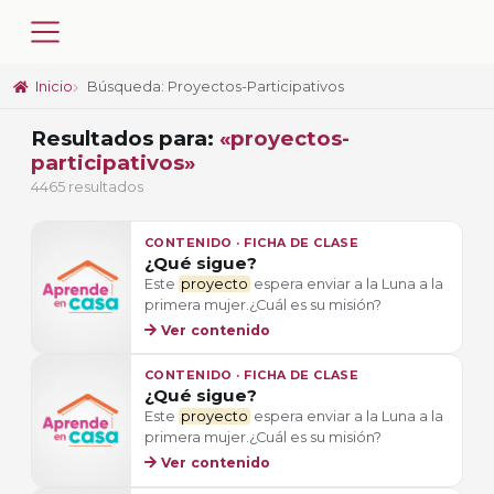
Inicio
Búsqueda: Proyectos-Participativos
Resultados para:
«proyectos-
participativos»
4465 resultados
CONTENIDO · FICHA DE CLASE
¿Qué sigue?
Este
proyecto
espera enviar a la Luna a la
primera mujer.¿Cuál es su misión?
Ver contenido
CONTENIDO · FICHA DE CLASE
¿Qué sigue?
Este
proyecto
espera enviar a la Luna a la
primera mujer.¿Cuál es su misión?
Ver contenido