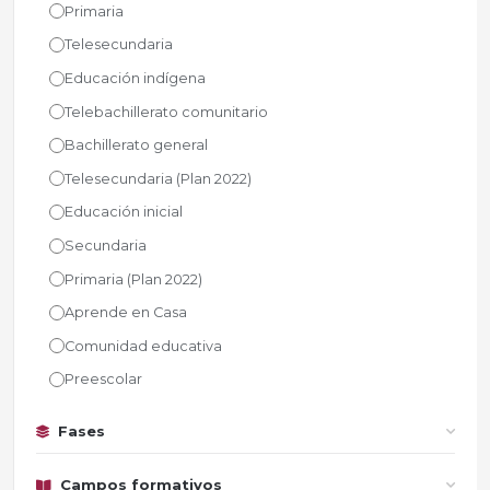
Primaria
Telesecundaria
Educación indígena
Telebachillerato comunitario
Bachillerato general
Telesecundaria (Plan 2022)
Educación inicial
Secundaria
Primaria (Plan 2022)
Aprende en Casa
Comunidad educativa
Preescolar
Fases
Campos formativos