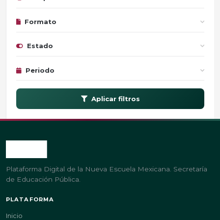
Formato
Estado
Periodo
Aplicar filtros
Plataforma Digital de la Nueva Escuela Mexicana. Secretaría
de Educación Pública.
PLATAFORMA
Inicio