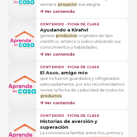
siempre
proyecto
esa alegría.
Ver contenido
CONTENIDO · FICHA DE CLASE
Ayudando a Kirahvi
genera
productos
originales de tipo
científico, artístico o lúdico utilizando sus
conocimientos y habilidades.
Ver contenido
CONTENIDO · FICHA DE CLASE
El Asco, amigo mío
que no fueron guardados y refrigerados
adecuadamente, por eso recomendamos
revisar la fecha de caducidad de todos los
productos
Ver contenido
CONTENIDO · FICHA DE CLASE
Historias de aversión y
superación
La convivencia familiar entre tíos, primos y