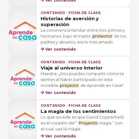
Ver contenido
CONTENIDO · FICHA DE CLASE
Historias de aversión y
superación
La convivencia familiar entre tíos, primos y
hermanos, bajo el manto
protector
de los
padres y abuelos, era lo más amado
Ver contenido
CONTENIDO · FICHA DE CLASE
Viaje al universo interior
Maestra: ¿Nos puedes compartir cómo te
sientes al haber participado en este
increíble
proyecto
de Aprende en Casa?
Ver contenido
CONTENIDO · FICHA DE CLASE
La magia de los sentimientos
Lo que sucede es que David Copperfield
es el creador del “
Proyecto
Magia ” con
el cual, usa la magia
Ver contenido