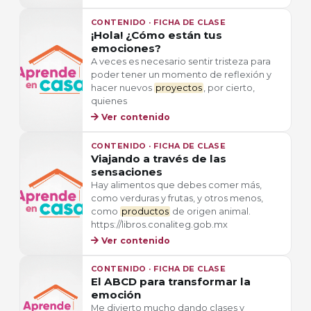
CONTENIDO · FICHA DE CLASE
¡Hola! ¿Cómo están tus
emociones?
A veces es necesario sentir tristeza para
poder tener un momento de reflexión y
hacer nuevos
proyectos
, por cierto,
quienes
Ver contenido
CONTENIDO · FICHA DE CLASE
Viajando a través de las
sensaciones
Hay alimentos que debes comer más,
como verduras y frutas, y otros menos,
como
productos
de origen animal.
https://libros.conaliteg.gob.mx
Ver contenido
CONTENIDO · FICHA DE CLASE
El ABCD para transformar la
emoción
Me divierto mucho dando clases y