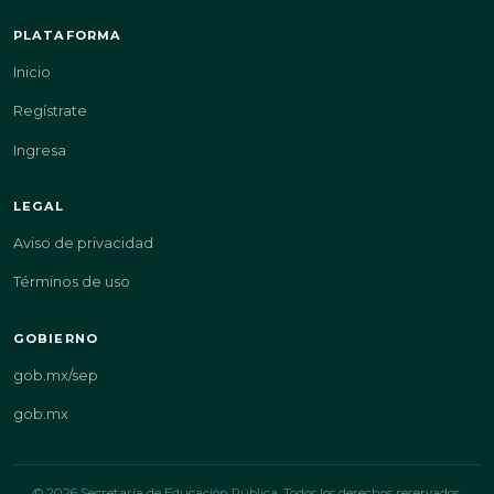
PLATAFORMA
Inicio
Regístrate
Ingresa
LEGAL
Aviso de privacidad
Términos de uso
GOBIERNO
gob.mx/sep
gob.mx
© 2026 Secretaría de Educación Pública. Todos los derechos reservados.