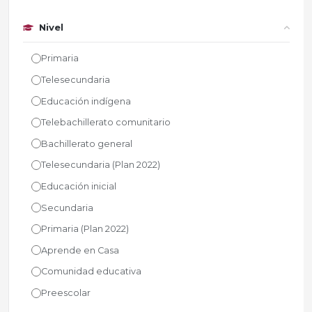
Nivel
Primaria
Telesecundaria
Educación indígena
Telebachillerato comunitario
Bachillerato general
Telesecundaria (Plan 2022)
Educación inicial
Secundaria
Primaria (Plan 2022)
Aprende en Casa
Comunidad educativa
Preescolar