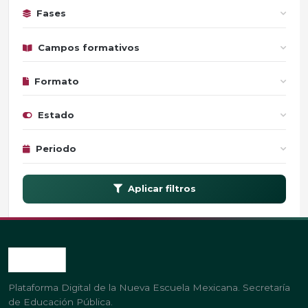
Fases
Campos formativos
Formato
Estado
Periodo
Aplicar filtros
Plataforma Digital de la Nueva Escuela Mexicana. Secretaría
de Educación Pública.