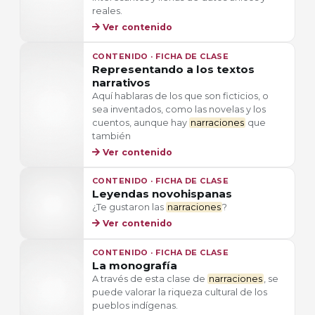
reales.
Ver contenido
CONTENIDO · FICHA DE CLASE
Representando a los textos
narrativos
Aquí hablaras de los que son ficticios, o
sea inventados, como las novelas y los
cuentos, aunque hay
narraciones
que
también
Ver contenido
CONTENIDO · FICHA DE CLASE
Leyendas novohispanas
¿Te gustaron las
narraciones
?
Ver contenido
CONTENIDO · FICHA DE CLASE
La monografía
A través de esta clase de
narraciones
, se
puede valorar la riqueza cultural de los
pueblos indígenas.