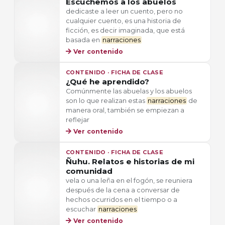
Escuchemos a los abuelos
dedicaste a leer un cuento, pero no
cualquier cuento, es una historia de
ficción, es decir imaginada, que está
basada en
narraciones
Ver contenido
CONTENIDO · FICHA DE CLASE
¿Qué he aprendido?
Comúnmente las abuelas y los abuelos
son lo que realizan estas
narraciones
de
manera oral, también se empiezan a
reflejar
Ver contenido
CONTENIDO · FICHA DE CLASE
Ñuhu. Relatos e historias de mi
comunidad
vela o una leña en el fogón, se reuniera
después de la cena a conversar de
hechos ocurridos en el tiempo o a
escuchar
narraciones
Ver contenido