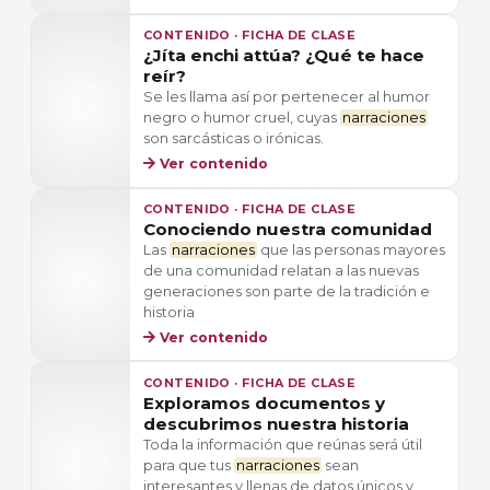
CONTENIDO · FICHA DE CLASE
¿Jíta enchi attúa? ¿Qué te hace
reír?
Se les llama así por pertenecer al humor
negro o humor cruel, cuyas
narraciones
son sarcásticas o irónicas.
Ver contenido
CONTENIDO · FICHA DE CLASE
Conociendo nuestra comunidad
Las
narraciones
que las personas mayores
de una comunidad relatan a las nuevas
generaciones son parte de la tradición e
historia
Ver contenido
CONTENIDO · FICHA DE CLASE
Exploramos documentos y
descubrimos nuestra historia
Toda la información que reúnas será útil
para que tus
narraciones
sean
interesantes y llenas de datos únicos y