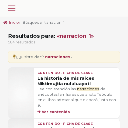
Inicio
Búsqueda: Narracion_1
Resultados para:
«narracion_1»
584 resultados
¿Quisiste decir
narraciones
?
CONTENIDO · FICHA DE CLASE
La historia de mis raíces
Niktimujtia nulaluayotl
Lee con atención las
narraciones
de
anécdotas familiares que anotó Teódulo
en el libro artesanal que elaboró junto con
su
Ver contenido
CONTENIDO · FICHA DE CLASE