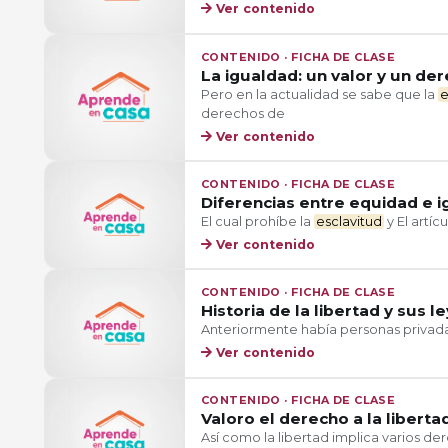
Ver contenido
CONTENIDO · FICHA DE CLASE
La igualdad: un valor y un de
Pero en la actualidad se sabe que la
e
derechos de
Ver contenido
CONTENIDO · FICHA DE CLASE
Diferencias entre equidad e 
El cual prohíbe la
esclavitud
y El artícu
Ver contenido
CONTENIDO · FICHA DE CLASE
Historia de la libertad y sus l
Anteriormente había personas privada
Ver contenido
CONTENIDO · FICHA DE CLASE
Valoro el derecho a la liberta
Así como la libertad implica varios der