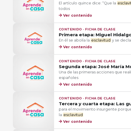
El artículo quince dice: “Que la
esclav
todos
Ver contenido
CONTENIDO · FICHA DE CLASE
Primera etapa: Miguel Hidalgo
En él se abolía la
esclavitud
y se decla
Ver contenido
CONTENIDO · FICHA DE CLASE
Segunda etapa: José María M
Una de las primeras acciones que real
españoles
Ver contenido
CONTENIDO · FICHA DE CLASE
Tercera y cuarta etapa: Las gu
para el movimiento insurgente porque 
la
esclavitud
Ver contenido