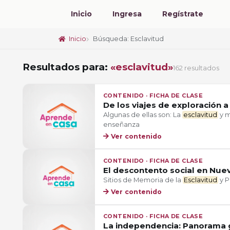
Inicio
Ingresa
Regístrate
Inicio
Búsqueda: Esclavitud
Resultados para:
«esclavitud»
162 resultados
CONTENIDO · FICHA DE CLASE
De los viajes de exploración a
Algunas de ellas son: La
esclavitud
y m
enseñanza
Ver contenido
CONTENIDO · FICHA DE CLASE
El descontento social en Nuev
Sitios de Memoria de la
Esclavitud
y P
Ver contenido
CONTENIDO · FICHA DE CLASE
La independencia: Panorama 