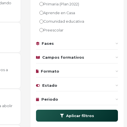
uedando
Primaria (Plan 2022)
Aprende en Casa
Comunidad educativa
Preescolar
Fases
Campos formativos
eos a
Formato
Estado
Periodo
 abolir
Aplicar filtros