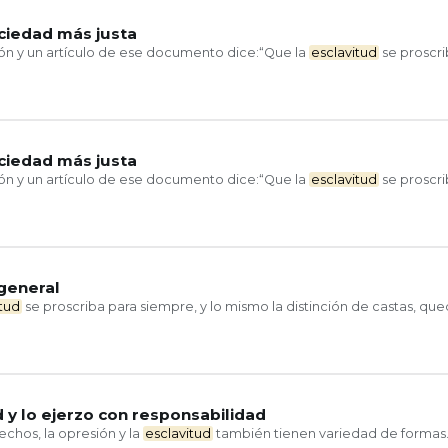
ciedad más justa
ción y un artículo de ese documento dice:“Que la
esclavitud
se proscri
ciedad más justa
ción y un artículo de ese documento dice:“Que la
esclavitud
se proscri
general
itud
se proscriba para siempre, y lo mismo la distinción de castas, q
d y lo ejerzo con responsabilidad
echos, la opresión y la
esclavitud
también tienen variedad de formas