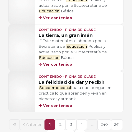
actualizado por la Subsecretaría de
Educación
Básica
Ver contenido
CONTENIDO · FICHA DE CLASE
La tierra, un gran imán
. * Este material es elaborado por la
Secretaría de
Educación
Pública y
actualizado por la Subsecretaría de
Educación
Básica
Ver contenido
CONTENIDO · FICHA DE CLASE
La felicidad de dar y recibir
Socioemocional
para que pongan en
práctica lo que aprenden y vivan en
bienestar y armonía.
Ver contenido
Anterior
1
2
3
4
...
240
241