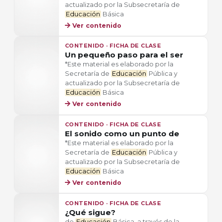
actualizado por la Subsecretaría de
Educación
Básica
Ver contenido
CONTENIDO · FICHA DE CLASE
Un pequeño paso para el ser
*Este material es elaborado por la
Secretaría de
Educación
Pública y
actualizado por la Subsecretaría de
Educación
Básica
Ver contenido
CONTENIDO · FICHA DE CLASE
El sonido como un punto de
*Este material es elaborado por la
Secretaría de
Educación
Pública y
actualizado por la Subsecretaría de
Educación
Básica
Ver contenido
CONTENIDO · FICHA DE CLASE
¿Qué sigue?
de
Educación
Básica, a través de la