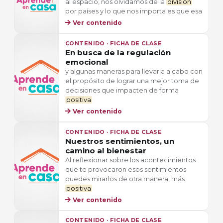
al espacio, nos olvidamos de la
división
por países y lo que nos importa es que esa
Ver contenido
CONTENIDO · FICHA DE CLASE
En busca de la regulación
emocional
y algunas maneras para llevarla a cabo con
el propósito de lograr una mejor toma de
decisiones que impacten de forma
positiva
Ver contenido
CONTENIDO · FICHA DE CLASE
Nuestros sentimientos, un
camino al bienestar
Al reflexionar sobre los acontecimientos
que te provocaron esos sentimientos
puedes mirarlos de otra manera, más
positiva
Ver contenido
CONTENIDO · FICHA DE CLASE