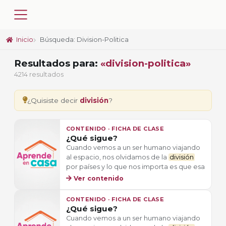
Inicio
Búsqueda: Division-Politica
Resultados para:
«division-politica»
4214 resultados
¿Quisiste decir
división
?
CONTENIDO · FICHA DE CLASE
¿Qué sigue?
Cuando vemos a un ser humano viajando
al espacio, nos olvidamos de la
división
por países y lo que nos importa es que esa
Ver contenido
CONTENIDO · FICHA DE CLASE
¿Qué sigue?
Cuando vemos a un ser humano viajando