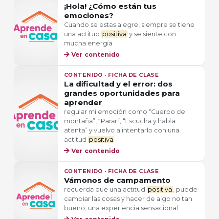
¡Hola! ¿Cómo están tus
emociones?
Cuando se estas alegre, siempre se tiene
una actitud
positiva
y se siente con
mucha energía.
Ver contenido
CONTENIDO · FICHA DE CLASE
La dificultad y el error: dos
grandes oportunidades para
aprender
regular mi emoción como “Cuerpo de
montaña”, “Parar”, “Escucha y habla
atenta” y vuelvo a intentarlo con una
actitud
positiva
Ver contenido
CONTENIDO · FICHA DE CLASE
Vámonos de campamento
recuerda que una actitud
positiva
, puede
cambiar las cosas y hacer de algo no tan
bueno, una experiencia sensacional.