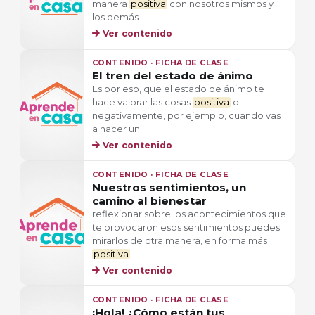
manera
positiva
con nosotros mismos y
los demás
Ver contenido
CONTENIDO · FICHA DE CLASE
El tren del estado de ánimo
Es por eso, que el estado de ánimo te
hace valorar las cosas
positiva
o
negativamente, por ejemplo, cuando vas
a hacer un
Ver contenido
CONTENIDO · FICHA DE CLASE
Nuestros sentimientos, un
camino al bienestar
reflexionar sobre los acontecimientos que
te provocaron esos sentimientos puedes
mirarlos de otra manera, en forma más
positiva
Ver contenido
CONTENIDO · FICHA DE CLASE
¡Hola! ¿Cómo están tus