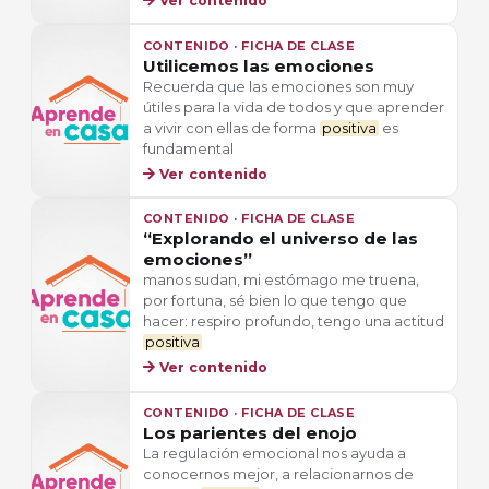
Ver contenido
CONTENIDO · FICHA DE CLASE
Utilicemos las emociones
Recuerda que las emociones son muy
útiles para la vida de todos y que aprender
a vivir con ellas de forma
positiva
es
fundamental
Ver contenido
CONTENIDO · FICHA DE CLASE
“Explorando el universo de las
emociones”
manos sudan, mi estómago me truena,
por fortuna, sé bien lo que tengo que
hacer: respiro profundo, tengo una actitud
positiva
Ver contenido
CONTENIDO · FICHA DE CLASE
Los parientes del enojo
La regulación emocional nos ayuda a
conocernos mejor, a relacionarnos de