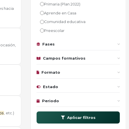
Primaria (Plan 2022)
es hacia
Aprende en Casa
Comunidad educativa
Preescolar
Fases
 ocasión,
Campos formativos
Formato
Estado
Periodo
os
, etc.)
Aplicar filtros