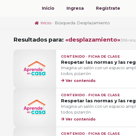
Inicio
Ingresa
Regístrate
Inicio
Búsqueda: Desplazamiento
Resultados para:
«desplazamiento»
396 res
CONTENIDO · FICHA DE CLASE
Respetar las normas y las reg
Imagina un salón con un espacio ampli
todos, pizarrón
Ver contenido
CONTENIDO · FICHA DE CLASE
Respetar las normas y las reg
Imagina un salón con un espacio ampli
todos, pizarrón
Ver contenido
CONTENIDO · FICHA DE CLASE