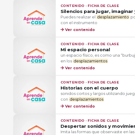
CONTENIDO · FICHA DE CLASE
Silencios para jugar, imaginar 
Puedes realizar el
desplazamiento
po
con el instrumento
Ver contenido
CONTENIDO · FICHA DE CLASE
Mi espacio personal
un espacio físico, es como una “burbu
en los
desplazamientos
Ver contenido
CONTENIDO · FICHA DE CLASE
Historias con el cuerpo
sonidos cortos y largos utilizando jue
con
desplazamientos
Ver contenido
CONTENIDO · FICHA DE CLASE
Despertar sonidos y movimie
Imita las formas que observaste en la