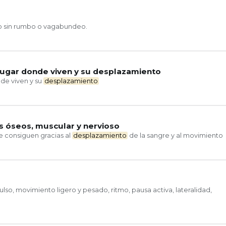
o sin rumbo o vagabundeo.
 lugar donde viven y su desplazamiento
nde viven y su
desplazamiento
s óseos, muscular y nervioso
 consiguen gracias al
desplazamiento
de la sangre y al movimiento
lso, movimiento ligero y pesado, ritmo, pausa activa, lateralidad,