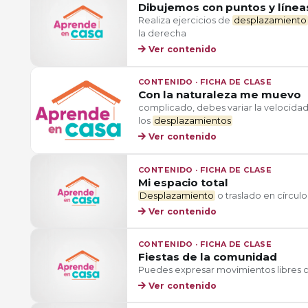
Dibujemos con puntos y líneas
Realiza ejercicios de
desplazamiento
la derecha
Ver contenido
CONTENIDO · FICHA DE CLASE
Con la naturaleza me muevo
complicado, debes variar la velocidad 
los
desplazamientos
Ver contenido
CONTENIDO · FICHA DE CLASE
Mi espacio total
Desplazamiento
o traslado en círculo
Ver contenido
CONTENIDO · FICHA DE CLASE
Fiestas de la comunidad
Puedes expresar movimientos libres co
Ver contenido