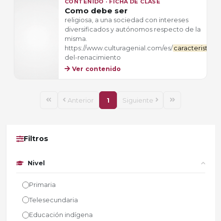
CONTENIDO · FICHA DE CLASE
Como debe ser
religiosa, a una sociedad con intereses
diversificados y autónomos respecto de la
misma.
https://www.culturagenial.com/es/
caracteristicas
del-renacimiento
Ver contenido
Anterior
1
Siguiente
Filtros
Nivel
Primaria
Telesecundaria
Educación indígena