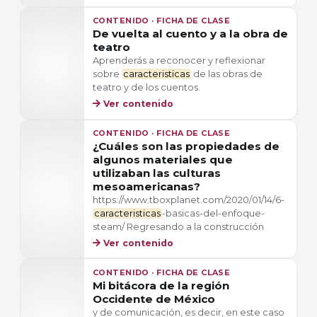
CONTENIDO · FICHA DE CLASE
De vuelta al cuento y a la obra de
teatro
Aprenderás a reconocer y reflexionar
sobre
caracteristicas
de las obras de
teatro y de los cuentos.
Ver contenido
CONTENIDO · FICHA DE CLASE
¿Cuáles son las propiedades de
algunos materiales que
utilizaban las culturas
mesoamericanas?
https://www.tboxplanet.com/2020/01/14/6-
caracteristicas
-basicas-del-enfoque-
steam/ Regresando a la construcción
Ver contenido
CONTENIDO · FICHA DE CLASE
Mi bitácora de la región
Occidente de México
y de comunicación, es decir, en este caso