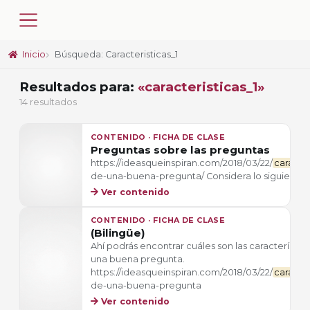
Inicio
Búsqueda: Caracteristicas_1
Resultados para:
«caracteristicas_1»
14 resultados
CONTENIDO · FICHA DE CLASE
Preguntas sobre las preguntas
https://ideasqueinspiran.com/2018/03/22/
caracter
de-una-buena-pregunta/ Considera lo siguiente
Ver contenido
CONTENIDO · FICHA DE CLASE
(Bilingüe)
Ahí podrás encontrar cuáles son las característic
una buena pregunta.
https://ideasqueinspiran.com/2018/03/22/
caracter
de-una-buena-pregunta
Ver contenido