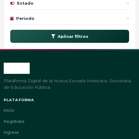
Estado
Periodo
Aplicar filtros
Plataforma Digital de la Nueva Escuela Mexicana. Secretaría
de Educación Pública.
PLATAFORMA
Inicio
Regístrate
Ingresa