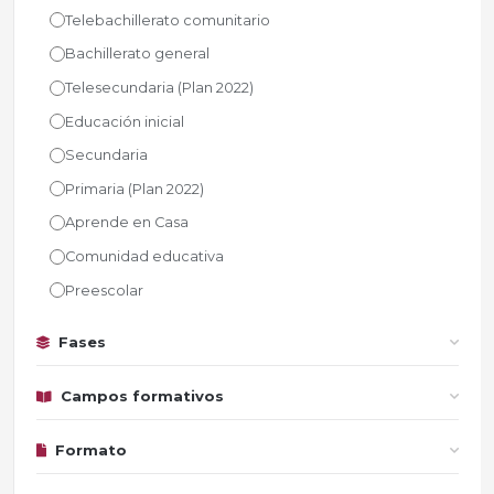
Telebachillerato comunitario
Bachillerato general
Telesecundaria (Plan 2022)
Educación inicial
Secundaria
Primaria (Plan 2022)
Aprende en Casa
Comunidad educativa
Preescolar
Fases
Campos formativos
Formato