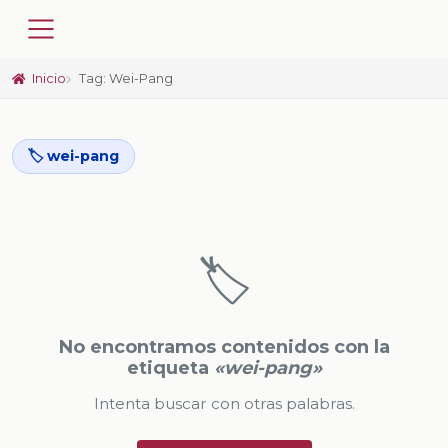
Inicio
Tag: Wei-Pang
🏷️ wei-pang
🏷️
No encontramos contenidos con la
etiqueta
«wei-pang»
Intenta buscar con otras palabras.