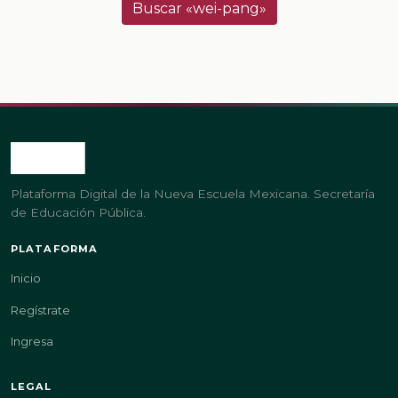
Buscar «wei-pang»
Plataforma Digital de la Nueva Escuela Mexicana. Secretaría
de Educación Pública.
PLATAFORMA
Inicio
Regístrate
Ingresa
LEGAL