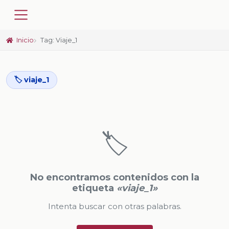
Inicio
Tag: Viaje_1
🏷️ viaje_1
🏷️
No encontramos contenidos con la
etiqueta
«viaje_1»
Intenta buscar con otras palabras.