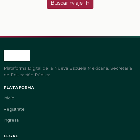
Buscar «viaje_1»
Plataforma Digital de la Nueva Escuela Mexicana. Secretaría
de Educación Pública.
PLATAFORMA
Inicio
Regístrate
Ingresa
LEGAL