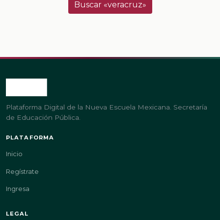
Buscar «veracruz»
Plataforma Digital de la Nueva Escuela Mexicana. Secretaría
de Educación Pública.
PLATAFORMA
Inicio
Regístrate
Ingresa
LEGAL