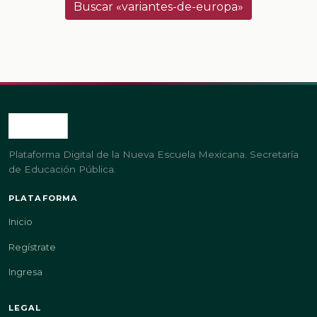
Buscar «variantes-de-europa»
Plataforma Digital de la Nueva Escuela Mexicana. Secretaría
de Educación Pública.
PLATAFORMA
Inicio
Regístrate
Ingresa
LEGAL