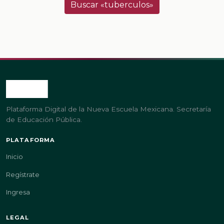
Buscar «tuberculos»
Plataforma Digital de la Nueva Escuela Mexicana. Secretaría
de Educación Pública.
PLATAFORMA
Inicio
Regístrate
Ingresa
LEGAL