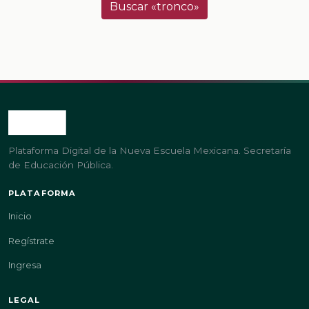
Buscar «tronco»
Plataforma Digital de la Nueva Escuela Mexicana. Secretaría
de Educación Pública.
PLATAFORMA
Inicio
Regístrate
Ingresa
LEGAL