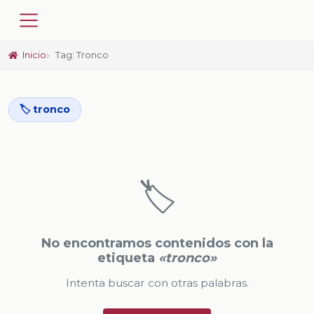
Inicio
Tag: Tronco
🏷️ tronco
🏷️
No encontramos contenidos con la
etiqueta
«tronco»
Intenta buscar con otras palabras.