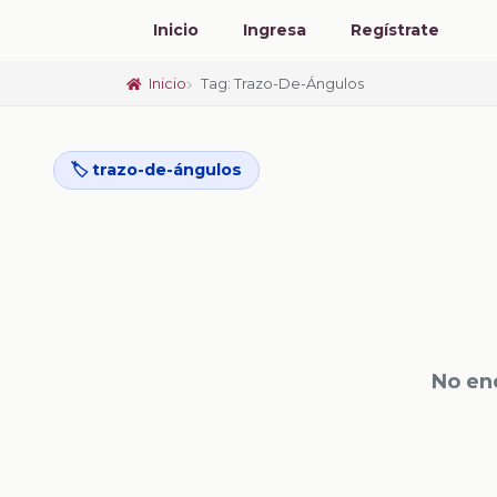
Inicio
Ingresa
Regístrate
Inicio
Tag: Trazo-De-Ángulos
🏷️ trazo-de-ángulos
No en