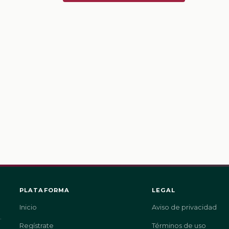
PLATAFORMA
LEGAL
Inicio
Aviso de privacidad
.
Regístrate
Términos de uso