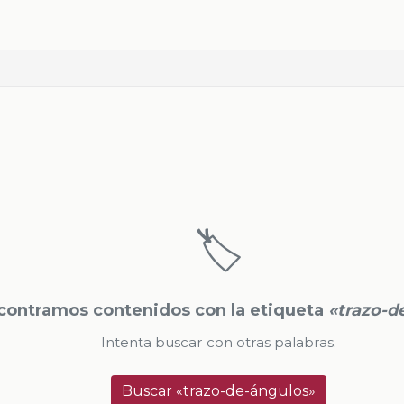
🏷️
contramos contenidos con la etiqueta
«trazo-d
Intenta buscar con otras palabras.
Buscar «trazo-de-ángulos»