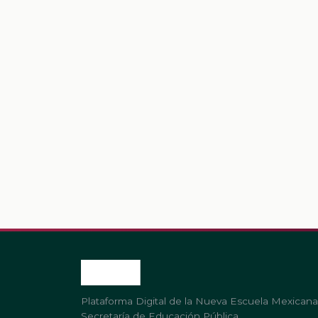
Plataforma Digital de la Nueva Escuela Mexicana
Secretaría de Educación Pública.