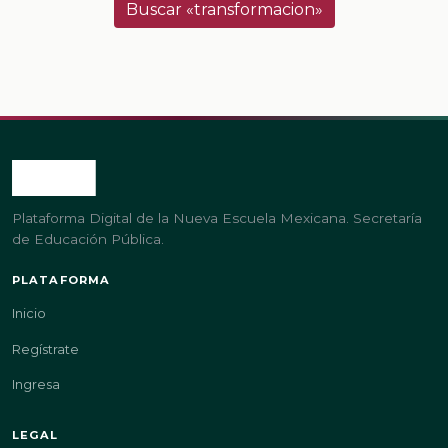
Buscar «transformacion»
Plataforma Digital de la Nueva Escuela Mexicana. Secretaría
de Educación Pública.
PLATAFORMA
Inicio
Regístrate
Ingresa
LEGAL