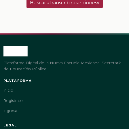
Buscar «transcribir-canciones»
Plataforma Digital de la Nueva Escuela Mexicana. Secretaría
de Educación Pública.
PLATAFORMA
Inicio
Regístrate
Ingresa
LEGAL