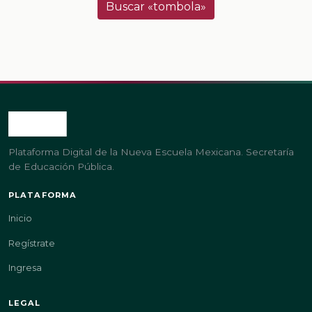
Buscar «tombola»
Plataforma Digital de la Nueva Escuela Mexicana. Secretaría
de Educación Pública.
PLATAFORMA
Inicio
Regístrate
Ingresa
LEGAL