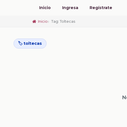
Inicio
Ingresa
Regístrate
Inicio
Tag: Toltecas
🏷️ toltecas
N