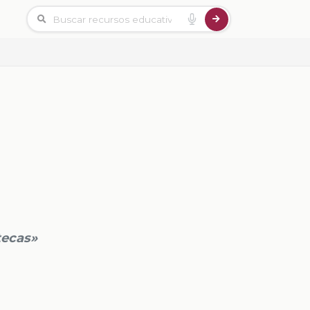
tecas»