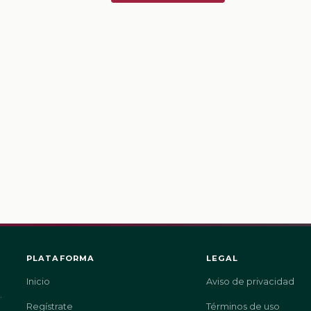
PLATAFORMA
LEGAL
Inicio
Aviso de privacidad
.
Regístrate
Términos de uso