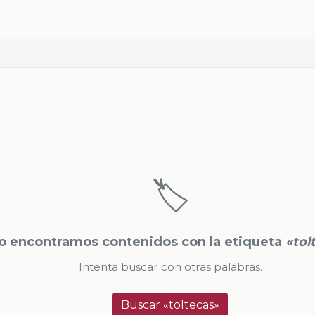
🏷️
o encontramos contenidos con la etiqueta
«tol
Intenta buscar con otras palabras.
Buscar «toltecas»