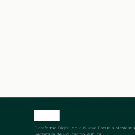
Plataforma Digital de la Nueva Escuela Mexicana
Secretaría de Educación Pública.