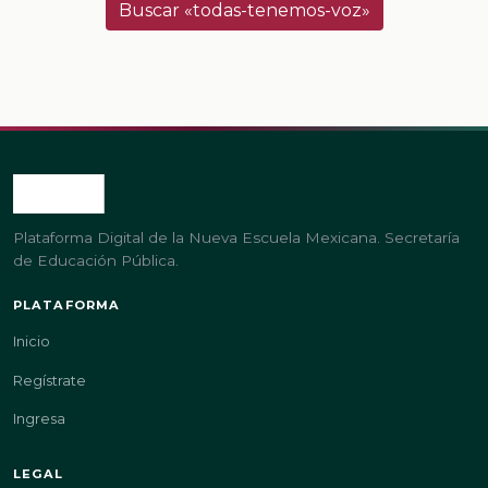
Buscar «todas-tenemos-voz»
Plataforma Digital de la Nueva Escuela Mexicana. Secretaría
de Educación Pública.
PLATAFORMA
Inicio
Regístrate
Ingresa
LEGAL