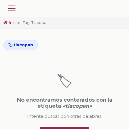
Inicio
Tag: Tlacopan
🏷️ tlacopan
🏷️
No encontramos contenidos con la
etiqueta
«tlacopan»
Intenta buscar con otras palabras.