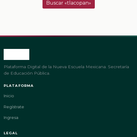
Buscar «tlacopan»
Plataforma Digital de la Nueva Escuela Mexicana. Secretaría
de Educación Pública.
PLATAFORMA
Inicio
Regístrate
Ingresa
LEGAL