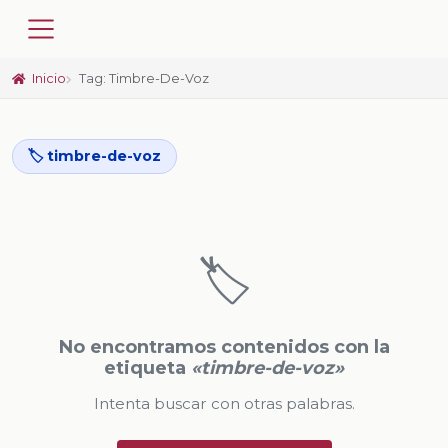
Inicio
Tag: Timbre-De-Voz
🏷️ timbre-de-voz
🏷️
No encontramos contenidos con la
etiqueta
«timbre-de-voz»
Intenta buscar con otras palabras.