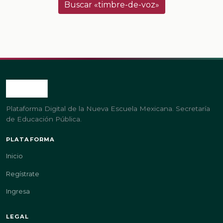
Buscar «timbre-de-voz»
Plataforma Digital de la Nueva Escuela Mexicana. Secretaría
de Educación Pública.
PLATAFORMA
Inicio
Regístrate
Ingresa
LEGAL