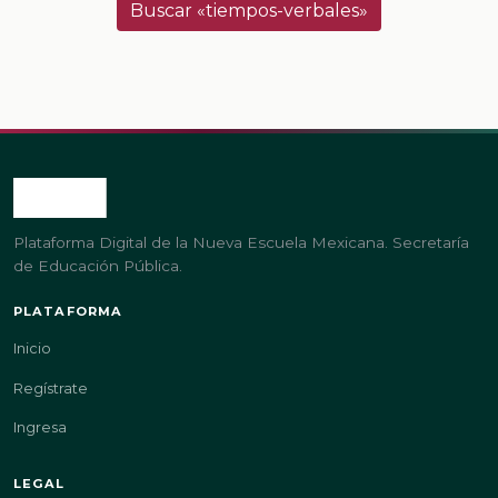
Buscar «tiempos-verbales»
Plataforma Digital de la Nueva Escuela Mexicana. Secretaría
de Educación Pública.
PLATAFORMA
Inicio
Regístrate
Ingresa
LEGAL