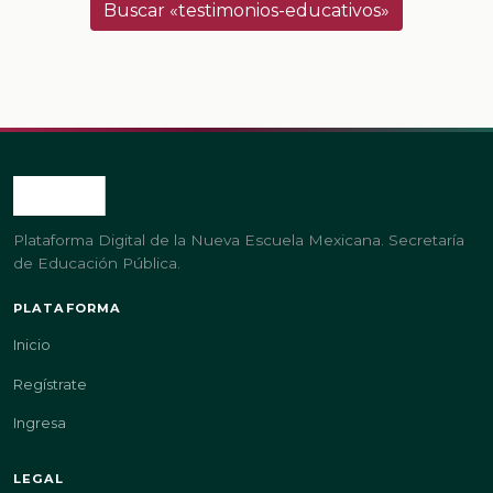
Buscar «testimonios-educativos»
Plataforma Digital de la Nueva Escuela Mexicana. Secretaría
de Educación Pública.
PLATAFORMA
Inicio
Regístrate
Ingresa
LEGAL