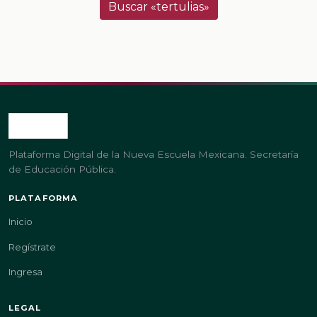
Buscar «tertulias»
Plataforma Digital de la Nueva Escuela Mexicana. Secretaría
de Educación Pública.
PLATAFORMA
Inicio
Regístrate
Ingresa
LEGAL