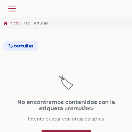
Inicio
Tag: Tertulias
🏷️ tertulias
🏷️
No encontramos contenidos con la
etiqueta
«tertulias»
Intenta buscar con otras palabras.