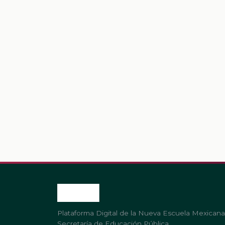
Plataforma Digital de la Nueva Escuela Mexicana
Secretaría de Educación Pública.