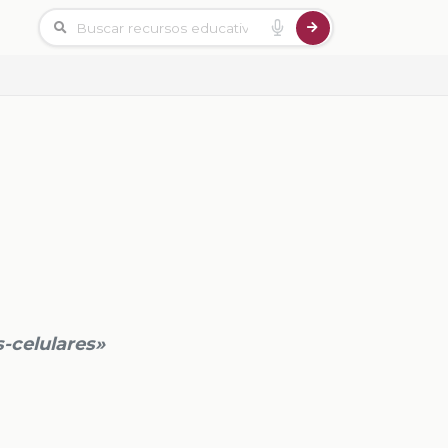
s-celulares»