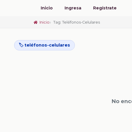
Inicio
Ingresa
Regístrate
Inicio
Tag: Teléfonos-Celulares
🏷️ teléfonos-celulares
No enc