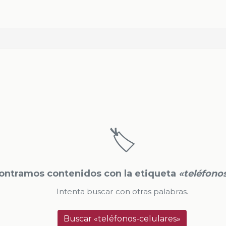
🏷️
ontramos contenidos con la etiqueta
«teléfono
Intenta buscar con otras palabras.
Buscar «teléfonos-celulares»