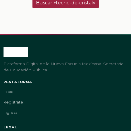
Buscar «techo-de-cristal»
Plataforma Digital de la Nueva Escuela Mexicana. Secretaría
de Educación Pública.
PLATAFORMA
Inicio
Regístrate
Ingresa
LEGAL