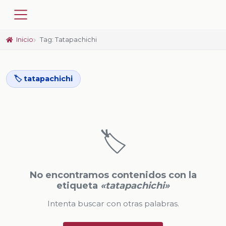
Inicio
Tag: Tatapachichi
🏷️ tatapachichi
🏷️
No encontramos contenidos con la
etiqueta
«tatapachichi»
Intenta buscar con otras palabras.