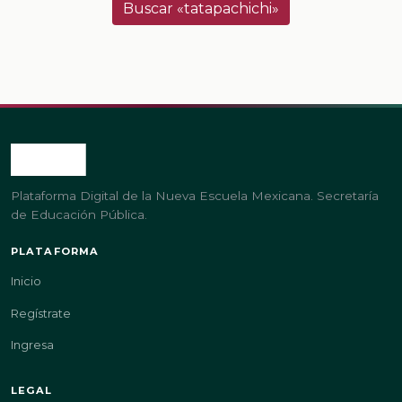
Buscar «tatapachichi»
Plataforma Digital de la Nueva Escuela Mexicana. Secretaría
de Educación Pública.
PLATAFORMA
Inicio
Regístrate
Ingresa
LEGAL