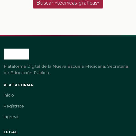
Buscar «técnicas-gráficas»
Plataforma Digital de la Nueva Escuela Mexicana. Secretaría
de Educación Pública.
PLATAFORMA
Inicio
Regístrate
Ingresa
LEGAL