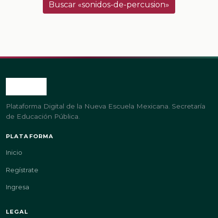
Buscar «sonidos-de-percusion»
Plataforma Digital de la Nueva Escuela Mexicana. Secretaría
de Educación Pública.
PLATAFORMA
Inicio
Regístrate
Ingresa
LEGAL