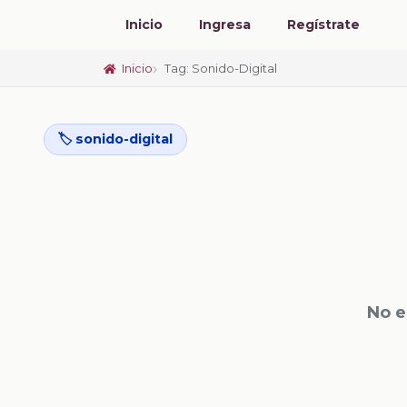
Inicio
Ingresa
Regístrate
Inicio
Tag: Sonido-Digital
🏷️ sonido-digital
No e