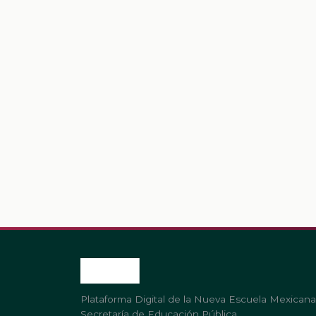
Plataforma Digital de la Nueva Escuela Mexicana
Secretaría de Educación Pública.