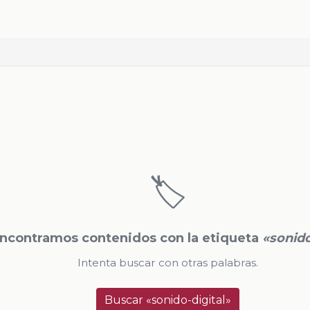
🏷️
ncontramos contenidos con la etiqueta
«sonido
Intenta buscar con otras palabras.
Buscar «sonido-digital»