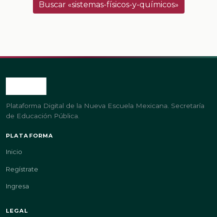
Buscar «sistemas-físicos-y-químicos»
Plataforma Digital de la Nueva Escuela Mexicana. Secretaría
de Educación Pública.
PLATAFORMA
Inicio
Regístrate
Ingresa
LEGAL