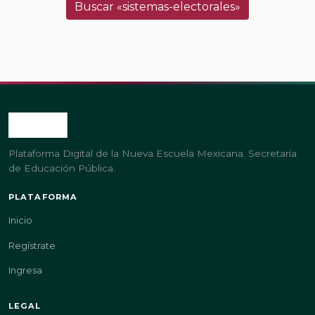
Buscar «sistemas-electorales»
Plataforma Digital de la Nueva Escuela Mexicana. Secretaría
de Educación Pública.
PLATAFORMA
Inicio
Regístrate
Ingresa
LEGAL