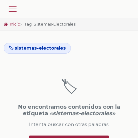
Inicio
Tag: Sistemas-Electorales
🏷️ sistemas-electorales
🏷️
No encontramos contenidos con la
etiqueta
«sistemas-electorales»
Intenta buscar con otras palabras.