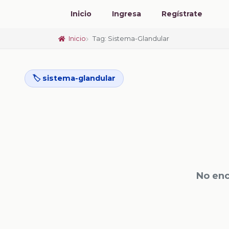
Inicio
Ingresa
Regístrate
Inicio
Tag: Sistema-Glandular
🏷️ sistema-glandular
No enc