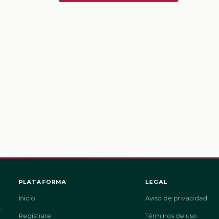
PLATAFORMA
LEGAL
Inicio
Aviso de privacidad
.
Regístrate
Términos de uso