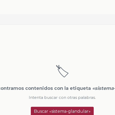
🏷️
ontramos contenidos con la etiqueta
«sistema
Intenta buscar con otras palabras.
Buscar «sistema-glandular»