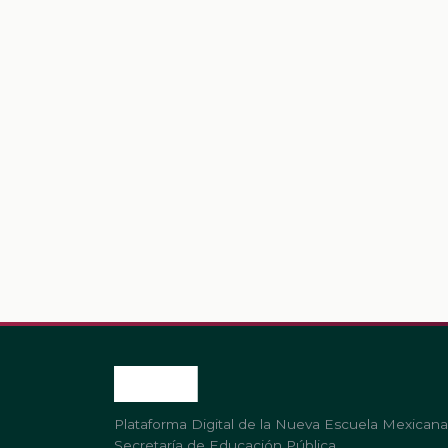
Plataforma Digital de la Nueva Escuela Mexicana
Secretaría de Educación Pública.