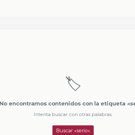
🏷️
No encontramos contenidos con la etiqueta
«s
Intenta buscar con otras palabras.
Buscar «serio»