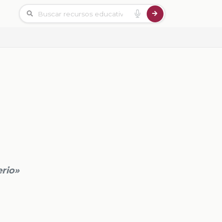
erio»