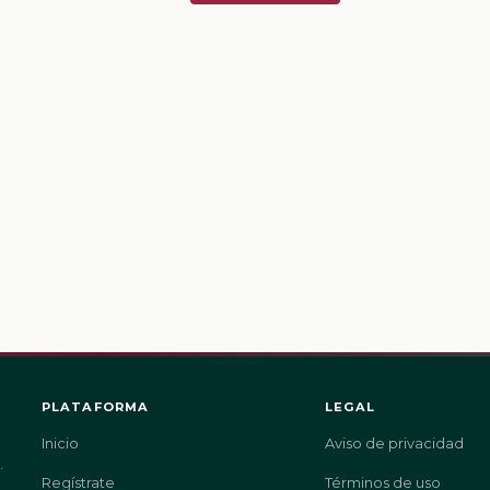
PLATAFORMA
LEGAL
Inicio
Aviso de privacidad
.
Regístrate
Términos de uso