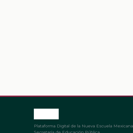
Plataforma Digital de la Nueva Escuela Mexicana
Secretaría de Educación Pública.