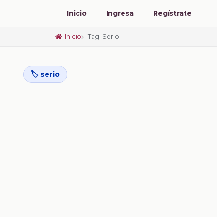
Inicio
Ingresa
Regístrate
Inicio
Tag: Serio
🏷️ serio