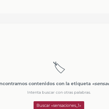
🏷️
ncontramos contenidos con la etiqueta
«sensa
Intenta buscar con otras palabras.
Buscar «sensaciones_1»