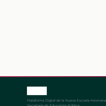
Plataforma Digital de la Nueva Escuela Mexicana
Secretaría de Educación Pública.