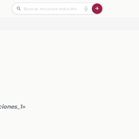
ciones_1»