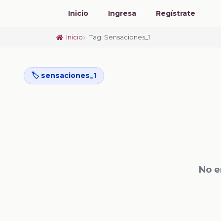
Inicio
Ingresa
Regístrate
Inicio
Tag: Sensaciones_1
🏷️ sensaciones_1
No e