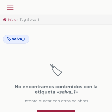
Inicio
Tag: Selva_1
🏷️ selva_1
🏷️
No encontramos contenidos con la
etiqueta
«selva_1»
Intenta buscar con otras palabras.