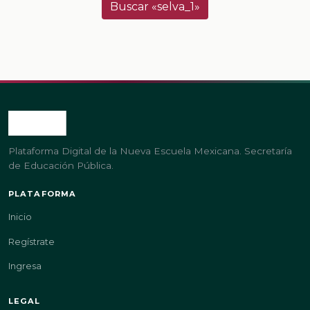
Buscar «selva_1»
Plataforma Digital de la Nueva Escuela Mexicana. Secretaría
de Educación Pública.
PLATAFORMA
Inicio
Regístrate
Ingresa
LEGAL