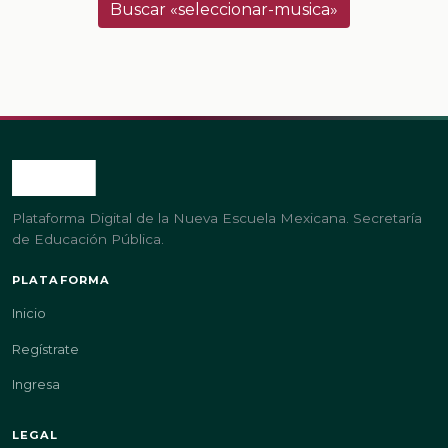
Buscar «seleccionar-musica»
Plataforma Digital de la Nueva Escuela Mexicana. Secretaría
de Educación Pública.
PLATAFORMA
Inicio
Regístrate
Ingresa
LEGAL